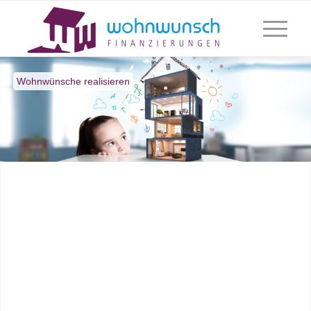
Wohnwünsche realisieren