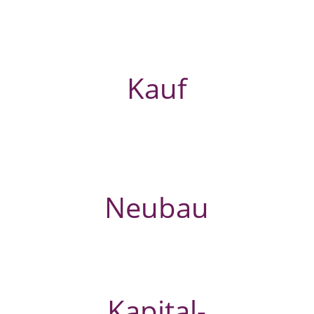
Kauf
Neubau
Kapital­