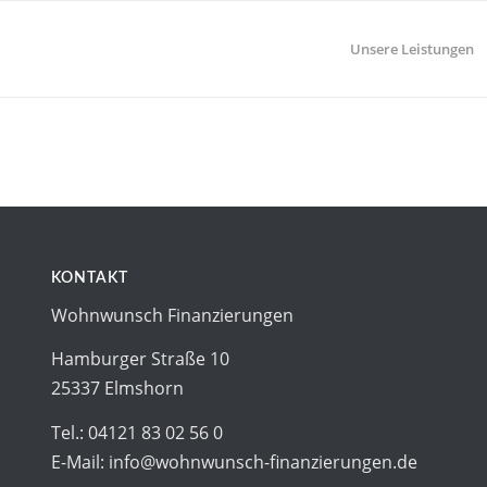
Unsere Leistungen
KONTAKT
Wohnwunsch Finanzierungen
Hamburger Straße 10
25337 Elmshorn
Tel.: 04121 83 02 56 0
E-Mail: info@wohnwunsch-finanzierungen.de